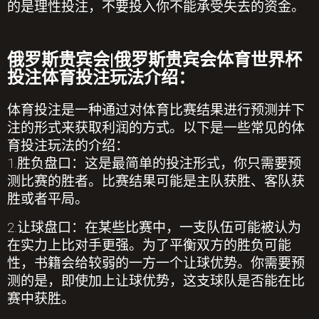
的是理性投注，不要投入你不能承受失去的资金。
俄罗斯贵宾会|俄罗斯贵宾会体育世界杯
投注体育投注玩法介绍：
体育投注是一种通过对体育比赛结果进行预测并下
注的形式来获取利润的方式。以下是一些常见的体
育投注玩法的介绍：
1.
胜负盘口：这是最简单的投注形式，你只需要预
测比赛的胜者。比赛结果可能是主队获胜、客队获
胜或者平局。
2.
让球盘口：在某些比赛中，一支队伍可能被认为
在实力上比对手更强。为了平衡双方的胜负可能
性，书籍会给较弱的一方一个让球优势。你需要预
测的是，即使加上让球优势，这支球队是否能在比
赛中获胜。