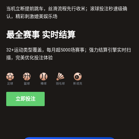
当机立断提前跳车，丝滑流程先行收米；滚球投注秒速级确
认，精彩刺激媲美娱乐场
最全赛事 实时结算
32+运动类型覆盖，每月超5000场赛事；强力结算引擎实时扫
描，完美优化投注体验
立即投注