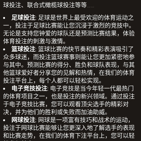
球投注、联合式橄榄球投注等等
……
足球投注
: 足球是世界上最受欢迎的体育运动之
一，投注于足球比赛能让您沉浸于激烈的竞技中。
无论是支持您钟爱的球队还是预测比赛结果，体验
体育投注
的刺激与激情。
篮球投注
: 篮球比赛的快节奏和精彩表演吸引了
众多球迷，而投注篮球赛事则能让您更加紧密地参
与其中。预测比赛的得分、胜负和球队表现，与其
他篮球爱好者分享您的见解和热情，在我们的
体育
投注平台
上，每个人都可以轻松实现。
电子竞技投注
: 电子竞技是当今年轻一代最热门
的体育项目之一，也是投注的新兴领域。通过投注
于电子竞技比赛，您可以观看顶尖选手的精彩对
决，并为他们的胜利或失败而加油助威。
网球投注
: 网球是一项富有技巧和战术的运动，
投注于网球比赛能够让您更深入地了解选手的表现
和比赛走势，在我们的
体育下注平台
上，您可以轻