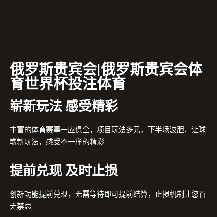
俄罗斯贵宾会|俄罗斯贵宾会体
育世界杯投注体育
崭新玩法 感受精彩
丰富的体育赛事一应俱全，项目玩法多元，下半场波胆、让球
崭新玩法，感受不一样的精彩
提前兑现 及时止损
创新功能提前兑现，无需等待即可提前结算，止损机制让您百
无禁忌