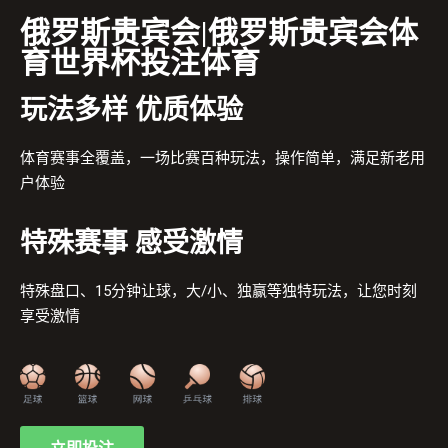
俄罗斯贵宾会|俄罗斯贵宾会体
育世界杯投注体育
玩法多样 优质体验
体育赛事全覆盖，一场比赛百种玩法，操作简单，满足新老用
户体验
特殊赛事 感受激情
特殊盘口、15分钟让球，大/小、独赢等独特玩法，让您时刻
享受激情